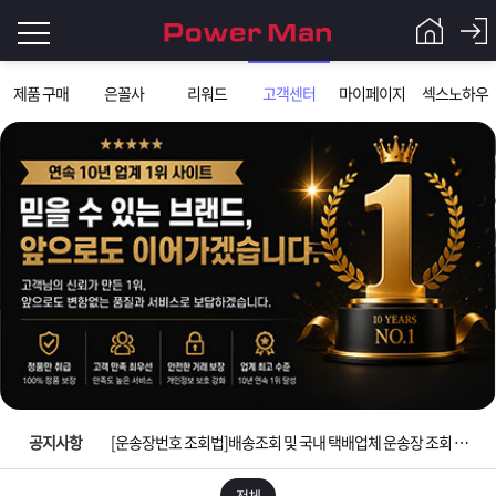
로
제품 구매
은꼴사
리워드
고객센터
마이페이지
섹스노하우
그
로
그
인
인
회
이
원
가
필
입
Q&A
요
파
입금확인이 안되는 상황을 대비해 꼭 입금후 고객센터 연락바랍니다.
합
워
제
[2026구정 연휴]설 연휴 배송 및 휴무 안내
니
맨
품
은
다.
공지사항
[운송장번호 조회법]배송조회 및 국내 택배업체 운송장 조회 하는법
[ios앱 오픈]아이폰 고객 앱설치 가능합니다.
전체