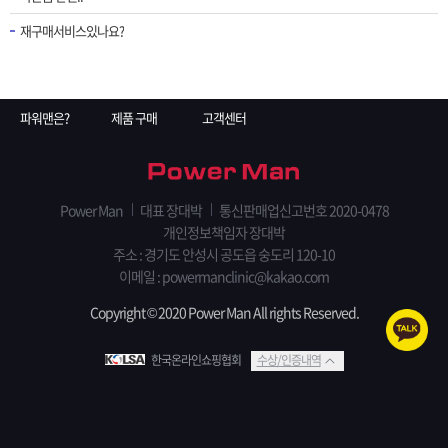
재구매서비스있나요?
파워맨은?
제품 구매
고객센터
Power Man
대표 장대박
통신판매업신고번호 2020-0478
개인정보책임자 장대박
주소 : 경기도 안성시 공도읍 숭도리 120-10
이메일 : powermanclinic@kakao.com
Copyright © 2020 Power Man All rights Reserved.
한국온라인쇼핑협회
수상/인증내역