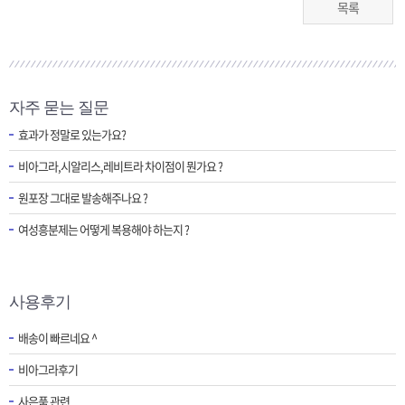
목록
자주 묻는 질문
효과가 정말로 있는가요?
비아그라,시알리스,레비트라 차이점이 뭔가요 ?
원포장 그대로 발송해주나요 ?
여성흥분제는 어떻게 복용해야 하는지 ?
사용후기
배송이 빠르네요 ^
비아그라후기
사은품 관련..