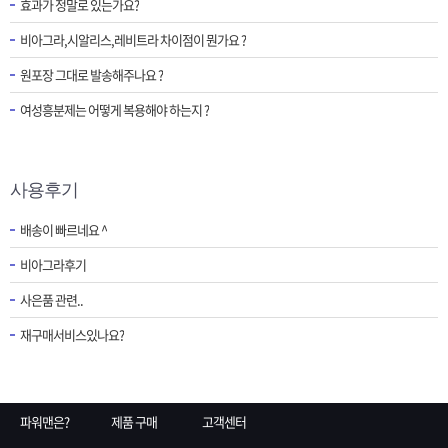
효과가 정말로 있는가요?
비아그라,시알리스,레비트라 차이점이 뭔가요 ?
원포장 그대로 발송해주나요 ?
여성흥분제는 어떻게 복용해야 하는지 ?
사용후기
배송이 빠르네요 ^
비아그라후기
사은품 관련..
재구매서비스있나요?
파워맨은?
제품 구매
고객센터