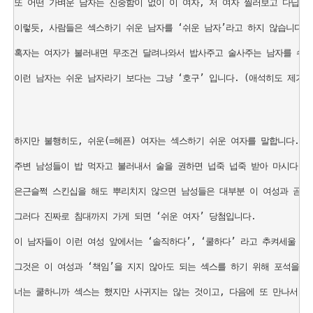
또 어떤 가벼운 남자는 진중함이 없이 이 여자, 저 여자 찔러보고 다닙니다
이렇듯, 사람들은 섹스하기 쉬운 남자를 ‘쉬운 남자’라고 하지 않습니다. 

혹자는 여자가 불러내면 무조건 달려나와서 밥사주고 술사주는 남자를 쉬운 
이런 남자는 쉬운 남자라기 보다는 그냥 ‘호구’ 입니다. (애석히도 제가 그
하지만 불행히도, 쉬운(=헤픈) 여자는 섹스하기 쉬운 여자를 말합니다. 

주변 남성들이 밥 먹자고 불러내서 술을 권하면 넙죽 넙죽 받아 마시다 취
은근슬쩍 스킨십을 해도 뿌리치지 않으면 남성들은 대부분 이 여성과 곧 침
그러다 진짜로 침대까지 가게 되면 ‘쉬운 여자’ 당첨입니다. 

이 남자들이 이런 여성 앞에서는 ‘솔직하다’, ‘쿨하다’ 라고 추켜세울 지도
그것은 이 여성과 ‘책임’을 지지 않아도 되는 섹스를 하기 위해 포석을 까는
너는 쿨하니까 섹스는 했지만 사귀지는 않는 것이고, 다음에 또 만나서 섹