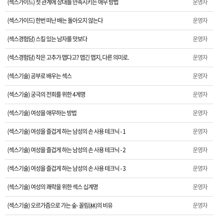
(섹스가이드) 첫 관계에 상대를 만족시키는 애무 방법
운영자
(섹스가이드) 한번 떠난 배는 돌아오지 않는다
운영자
(섹스경험담) 스킬 있는 남자를 맛보다
운영자
(섹스경험담) 작은 고추가 맵다고? 맵긴 맵지, 다른 의미로.
운영자
(섹스기술) 공부로 배우는 섹스
운영자
(섹스기술) 궁극의 전희를 위한 4계명
운영자
(섹스기술) 여성을 애무하는 방법
운영자
(섹스기술) 여성을 즐겁게 하는 남성의 손 사용 테크닉 - 1
운영자
(섹스기술) 여성을 즐겁게 하는 남성의 손 사용 테크닉 - 2
운영자
(섹스기술) 여성을 즐겁게 하는 남성의 손 사용 테크닉 - 3
운영자
(섹스기술) 여성의 쾌락을 위한 섹스 십계명
운영자
(섹스기술) 오르가즘으로 가는 숲- 꼴림(林)의 비유
운영자