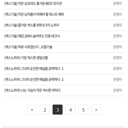
(섹스기술) 작은 남성과도 즐거운 BEST 포지션
운영자
(섹스기술) 작은 남자들이 피해야 할 워스트 체위
운영자
(섹스기술) 즐거운 섹스를 위한 6가지 노하우
운영자
(섹스기술) 쾌감 200% 높여주는 진동 테크닉
운영자
(섹스기술) 혀로 사로잡는다 ...오랄기술
운영자
(섹스노하우) 가장 섹스한 생일선물
운영자
(섹스노하우) 그녀의 순진한 애널을 공략하다 - 1
운영자
(섹스노하우) 그녀의 순진한 애널을 공략하다 - 2
운영자
(섹스노하우) 나는 가슴이 작은 섹시한 여자다
운영자
<
2
3
4
5
>